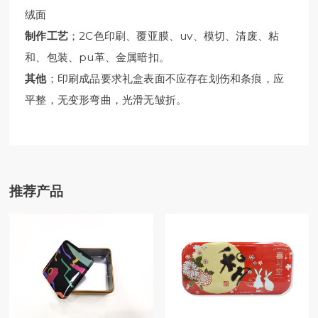
绒面
制作工艺
；2C色印刷、覆亚膜、uv、模切、清废、粘
和、包装、pu革、金属暗扣。
其他
；印刷成品要求礼盒表面不应存在划伤和条痕，应
平整，无变形弯曲，光滑无皱折。
推荐产品