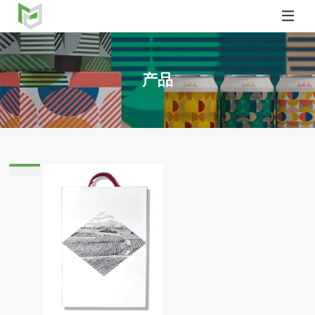

产品
caish.com