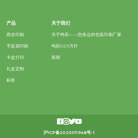
产品
关于我们
商业印刷
关于鸣彩——您身边的包装印刷厂家
手提袋印刷
鸣彩SER方针
卡盒打印
新闻
礼盒定制
标签




沪ICP备2023011948号-1