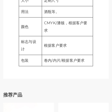
大小
定制尺寸
用法
酒瓶等。
CMYK/潘顿，根据客户要
颜色
求
标志与设
根据客户要求
计
包装
卷内/内片/根据客户要求
推荐产品