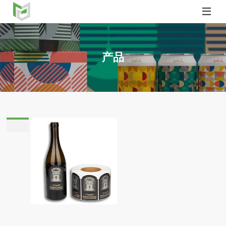

产品
caish.com