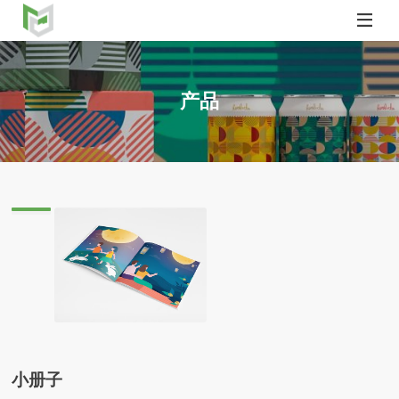

产品
caish.com
小册子