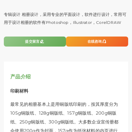
专辑设计 相册设计，采用专业的平面设计，软件进行设计，常用可
用于设计相册的软件有Photoshop，Illustrator，CorelDRAW


提交留言
在线咨询
产品介绍
印刷材料
最常见的相册基本上是用铜版纸印刷的，按其厚度分为
105g铜版纸、128g铜版纸、157g铜版纸、200g铜版
纸、250g铜版纸、300g铜版纸。大多数企业宣传册都
会使用200g作为封面，157g作为纸张材料的内页进行