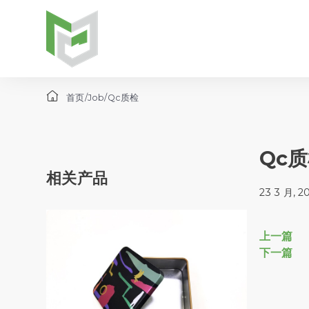
首页
/
Job
/
Qc质检
Qc
相关产品
23 3 月, 2