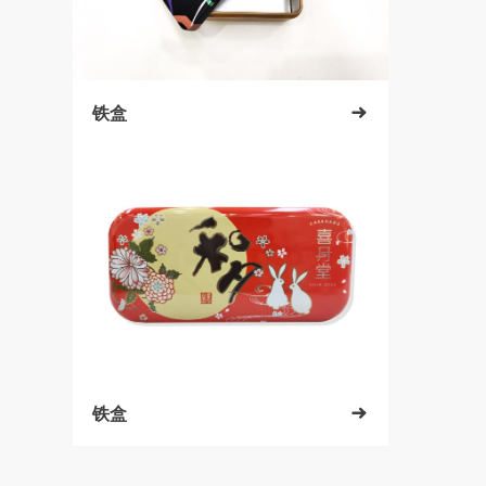
铁盒

铁盒
