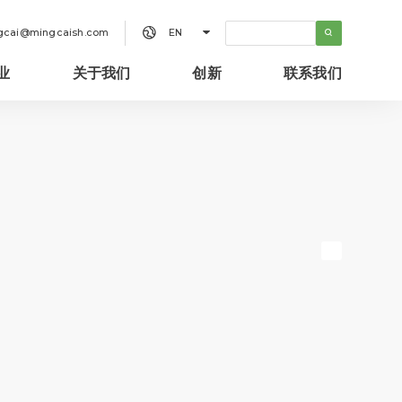


gcai@mingcaish.com
EN
业
关于我们
创新
联系我们