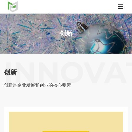

创新
caish.com
创新
创新是企业发展和创业的核心要素