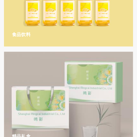
食品饮料
精品礼盒