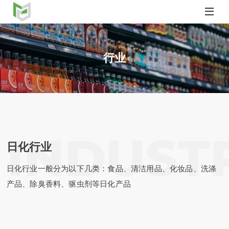

行业
caish.com
日化行业
日化行业一般分为以下几类：食品、清洁用品、化妆品、洗涤
产品、除臭香料、驱虫剂等日化产品